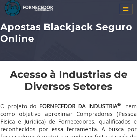
Apostas Blackjack Seguro
Online
Acesso à Industrias de
Diversos Setores
®
O projeto do
FORNECEDOR DA INDUSTRIA
tem
como objetivo aproximar Compradores (Pessoa
Fisica e Juridica) de Fornecedores, qualificados e
reconhecidos por essa ferramenta. A busca por
fornecedores é gratuita e pode ser feita através do