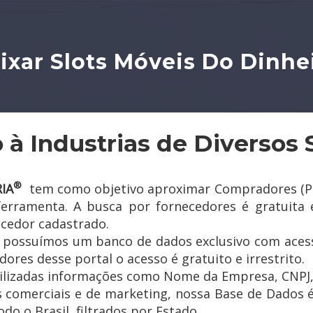
ixar Slots Móveis Do Dinhe
 à Industrias de Diversos 
®
IA
tem como objetivo aproximar Compradores (Pess
 ferramenta. A busca por fornecedores é gratuita 
ecedor cadastrado.
a possuímos um banco de dados exclusivo com acess
ores desse portal o acesso é gratuito e irrestrito.
ilizadas informações como Nome da Empresa, CNPJ, e
s comerciais e de marketing, nossa Base de Dados é
do o Brasil, filtrados por Estado.