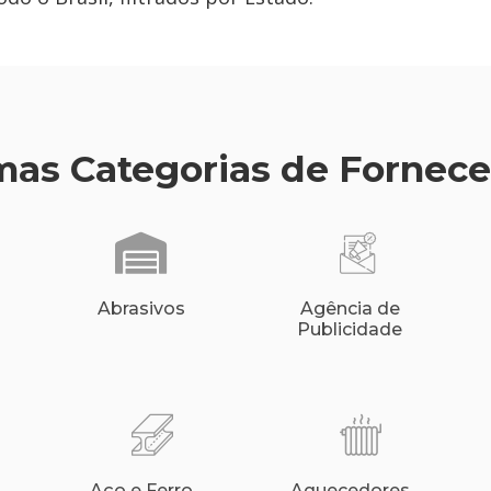
as Categorias de Fornec
Abrasivos
Agência de
Publicidade
Aço e Ferro
Aquecedores