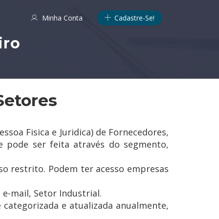
Minha Conta
Cadastre-Se!
iro
Setores
oa Fisica e Juridica) de Fornecedores,
e pode ser feita através do segmento,
o restrito. Podem ter acesso empresas
-mail, Setor Industrial.
 categorizada e atualizada anualmente,