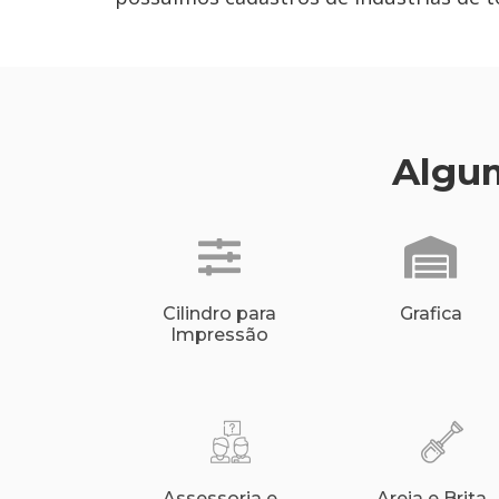
Algum
Cilindro para
Grafica
Impressão
Assessoria e
Areia e Brita