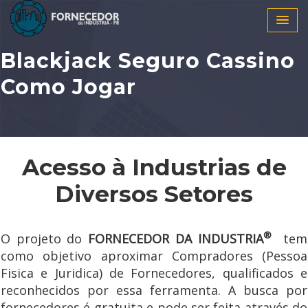
Blackjack Seguro Cassino
Como Jogar
Acesso à Industrias de
Diversos Setores
®
O projeto do
FORNECEDOR DA INDUSTRIA
tem
como objetivo aproximar Compradores (Pessoa
Fisica e Juridica) de Fornecedores, qualificados e
reconhecidos por essa ferramenta. A busca por
fornecedores é gratuita e pode ser feita através do