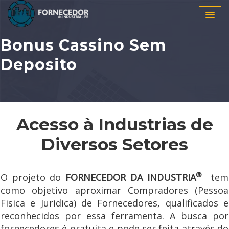
Bonus Cassino Sem
Deposito
Acesso à Industrias de
Diversos Setores
®
O projeto do
FORNECEDOR DA INDUSTRIA
tem
como objetivo aproximar Compradores (Pessoa
Fisica e Juridica) de Fornecedores, qualificados e
reconhecidos por essa ferramenta. A busca por
fornecedores é gratuita e pode ser feita através do