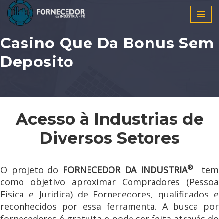
Casino Que Da Bonus Sem
Deposito
Acesso à Industrias de
Diversos Setores
®
O projeto do
FORNECEDOR DA INDUSTRIA
tem
como objetivo aproximar Compradores (Pessoa
Fisica e Juridica) de Fornecedores, qualificados e
reconhecidos por essa ferramenta. A busca por
fornecedores é gratuita e pode ser feita através do