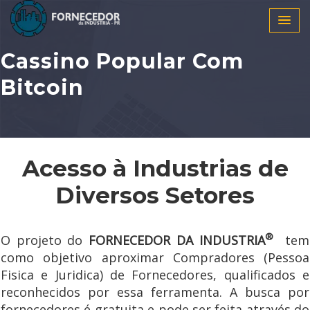
Cassino Popular Com
Bitcoin
Acesso à Industrias de
Diversos Setores
®
O projeto do
FORNECEDOR DA INDUSTRIA
tem
como objetivo aproximar Compradores (Pessoa
Fisica e Juridica) de Fornecedores, qualificados e
reconhecidos por essa ferramenta. A busca por
fornecedores é gratuita e pode ser feita através do