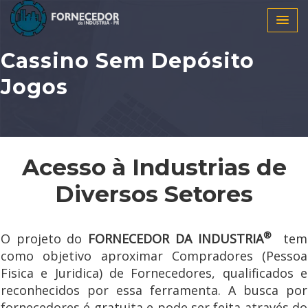
Cassino Sem Depósito
Jogos
Acesso à Industrias de
Diversos Setores
®
O projeto do
FORNECEDOR DA INDUSTRIA
tem
como objetivo aproximar Compradores (Pessoa
Fisica e Juridica) de Fornecedores, qualificados e
reconhecidos por essa ferramenta. A busca por
fornecedores é gratuita e pode ser feita através do