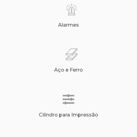
Alarmes
Aço e Ferro
Cilindro para Impressão