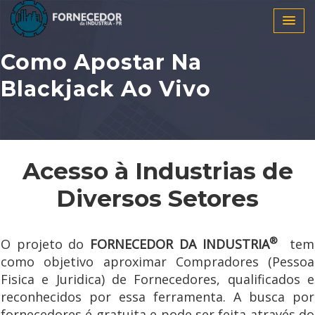
Como Apostar Na
Blackjack Ao Vivo
Acesso à Industrias de
Diversos Setores
®
O projeto do
FORNECEDOR DA INDUSTRIA
tem
como objetivo aproximar Compradores (Pessoa
Fisica e Juridica) de Fornecedores, qualificados e
reconhecidos por essa ferramenta. A busca por
fornecedores é gratuita e pode ser feita através do