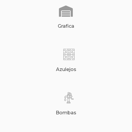
Grafica
Azulejos
Bombas