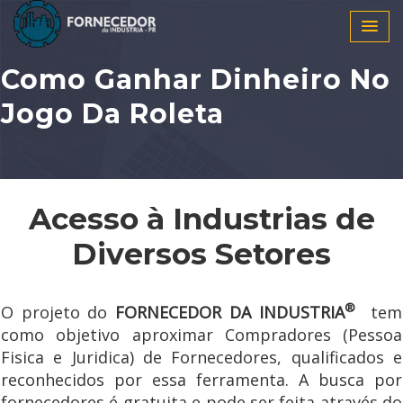
Como Ganhar Dinheiro No
Jogo Da Roleta
Acesso à Industrias de
Diversos Setores
®
O projeto do
FORNECEDOR DA INDUSTRIA
tem
como objetivo aproximar Compradores (Pessoa
Fisica e Juridica) de Fornecedores, qualificados e
reconhecidos por essa ferramenta. A busca por
fornecedores é gratuita e pode ser feita através do