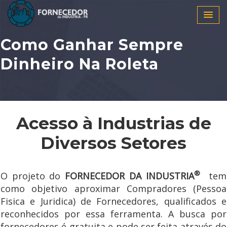
Como Ganhar Sempre
Dinheiro Na Roleta
Acesso à Industrias de
Diversos Setores
®
O projeto do
FORNECEDOR DA INDUSTRIA
tem
como objetivo aproximar Compradores (Pessoa
Fisica e Juridica) de Fornecedores, qualificados e
reconhecidos por essa ferramenta. A busca por
fornecedores é gratuita e pode ser feita através do