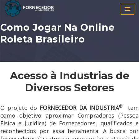
Como Jogar Na Online
Roleta Brasileiro
Acesso à Industrias de
Diversos Setores
®
O projeto do
FORNECEDOR DA INDUSTRIA
tem
como objetivo aproximar Compradores (Pessoa
Fisica e Juridica) de Fornecedores, qualificados e
reconhecidos por essa ferramenta. A busca por
fornecedores é gratuita e pode ser feita através do