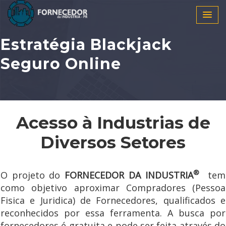
Estratégia Blackjack
Seguro Online
Acesso à Industrias de
Diversos Setores
®
O projeto do
FORNECEDOR DA INDUSTRIA
tem
como objetivo aproximar Compradores (Pessoa
Fisica e Juridica) de Fornecedores, qualificados e
reconhecidos por essa ferramenta. A busca por
fornecedores é gratuita e pode ser feita através do