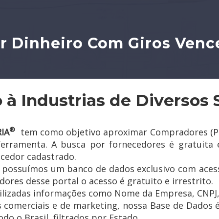
r Dinheiro Com Giros Venc
 à Industrias de Diversos 
®
IA
tem como objetivo aproximar Compradores (Pess
 ferramenta. A busca por fornecedores é gratuita 
ecedor cadastrado.
a possuímos um banco de dados exclusivo com acess
ores desse portal o acesso é gratuito e irrestrito.
ilizadas informações como Nome da Empresa, CNPJ, e
s comerciais e de marketing, nossa Base de Dados é
do o Brasil, filtrados por Estado.