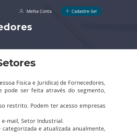
Minha Conta
Cadastre-Se!
edores
Setores
oa Fisica e Juridica) de Fornecedores,
e pode ser feita através do segmento,
o restrito. Podem ter acesso empresas
-mail, Setor Industrial.
 categorizada e atualizada anualmente,