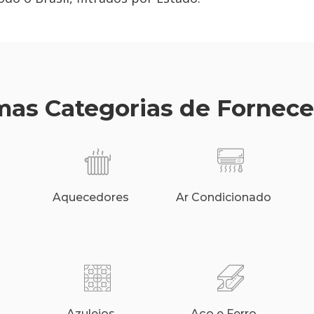
as Categorias de Fornec
Aquecedores
Ar Condicionado
Azulejos
Aço e Ferro