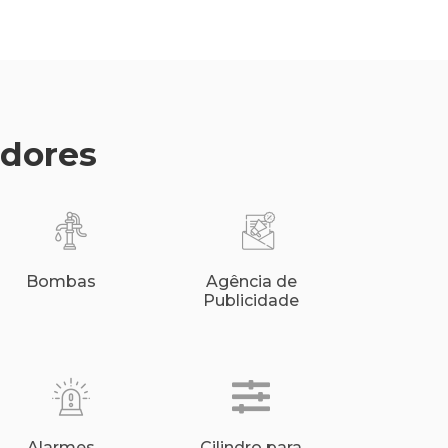
edores
Bombas
Agência de
Publicidade
Alarmes
Cilindro para