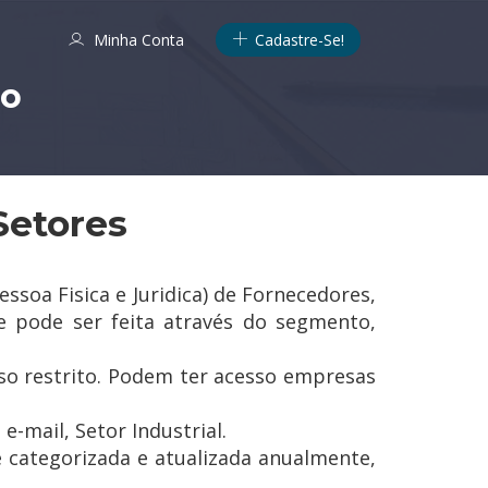
Minha Conta
Cadastre-Se!
no
Setores
oa Fisica e Juridica) de Fornecedores,
e pode ser feita através do segmento,
o restrito. Podem ter acesso empresas
-mail, Setor Industrial.
 categorizada e atualizada anualmente,