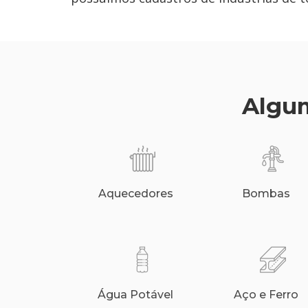
Algum
Aquecedores
Bombas
Água Potável
Aço e Ferro