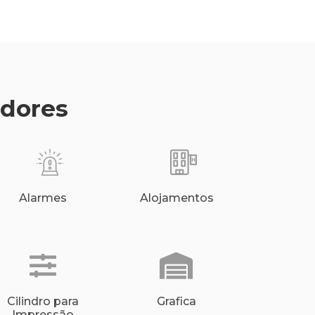
edores
Alarmes
Alojamentos
Cilindro para
Grafica
Impressão