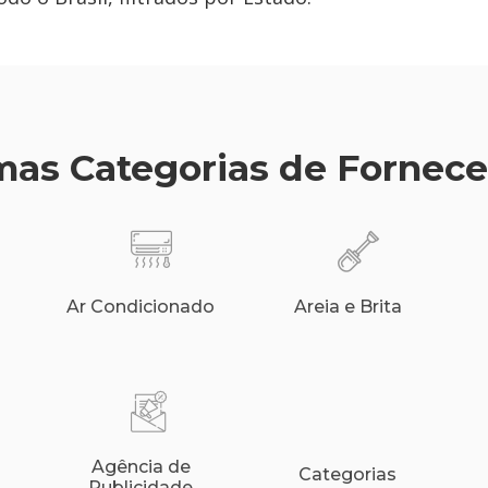
as Categorias de Fornec
Ar Condicionado
Areia e Brita
Agência de
Categorias
Publicidade