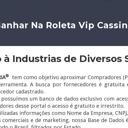
anhar Na Roleta Vip Cassi
 à Industrias de Diversos 
®
IA
tem como objetivo aproximar Compradores (Pess
 ferramenta. A busca por fornecedores é gratuita 
ecedor cadastrado.
a possuímos um banco de dados exclusivo com acess
ores desse portal o acesso é gratuito e irrestrito.
ilizadas informações como Nome da Empresa, CNPJ, e
s comerciais e de marketing, nossa Base de Dados é
do o Brasil, filtrados por Estado.