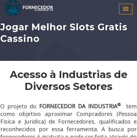
Jogar Melhor Slots Gratis
Cassino
Acesso à Industrias de
Diversos Setores
®
O projeto do
FORNECEDOR DA INDUSTRIA
tem
como objetivo aproximar Compradores (Pessoa
Fisica e Juridica) de Fornecedores, qualificados e
reconhecidos por essa ferramenta. A busca por
fornecedores é gratuita e pode ser feita através do