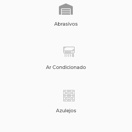
Abrasivos
Ar Condicionado
Azulejos