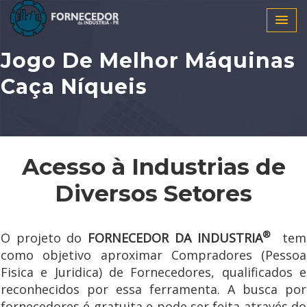
Jogo De Melhor Máquinas
Caça Níqueis
Acesso à Industrias de
Diversos Setores
®
O projeto do
FORNECEDOR DA INDUSTRIA
tem
como objetivo aproximar Compradores (Pessoa
Fisica e Juridica) de Fornecedores, qualificados e
reconhecidos por essa ferramenta. A busca por
fornecedores é gratuita e pode ser feita através do