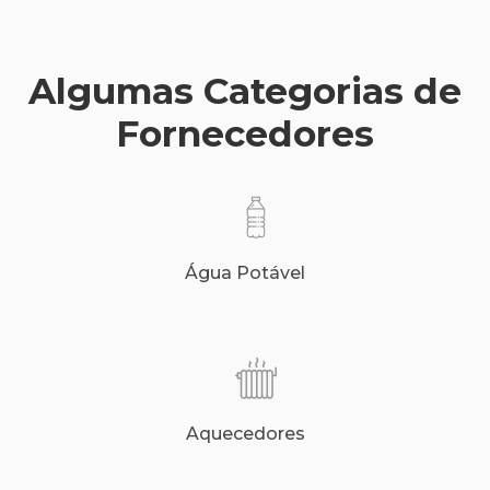
Algumas Categorias de
Fornecedores
Água Potável
Aquecedores