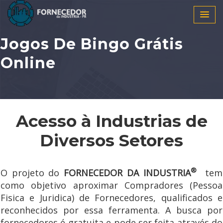
Jogos De Bingo Grátis
Online
Acesso à Industrias de
Diversos Setores
®
O projeto do
FORNECEDOR DA INDUSTRIA
tem
como objetivo aproximar Compradores (Pessoa
Fisica e Juridica) de Fornecedores, qualificados e
reconhecidos por essa ferramenta. A busca por
fornecedores é gratuita e pode ser feita através do