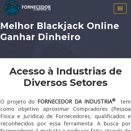
Melhor Blackjack Online
Ganhar Dinheiro
Acesso à Industrias de
Diversos Setores
®
O projeto do
FORNECEDOR DA INDUSTRIA
tem
como objetivo aproximar Compradores (Pessoa
Fisica e Juridica) de Fornecedores, qualificados e
reconhecidos por essa ferramenta. A busca por
fornecedores é gratuita e pode ser feita através do