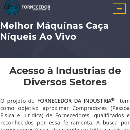
Melhor Máquinas Caça
Níqueis Ao Vivo
Acesso à Industrias de
Diversos Setores
®
O projeto do
FORNECEDOR DA INDUSTRIA
tem
como objetivo aproximar Compradores (Pessoa
Fisica e Juridica) de Fornecedores, qualificados e
reconhecidos por essa ferramenta. A busca por
fornecedores é gratuita e pode ser feita através do