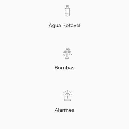
Água Potável
Bombas
Alarmes