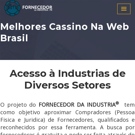
Melhores Cassino Na Web
Brasil
Acesso à Industrias de
Diversos Setores
®
O projeto do
FORNECEDOR DA INDUSTRIA
tem
como objetivo aproximar Compradores (Pessoa
Fisica e Juridica) de Fornecedores, qualificados e
reconhecidos por essa ferramenta. A busca por
fornecedores é gratuita e pode ser feita através do