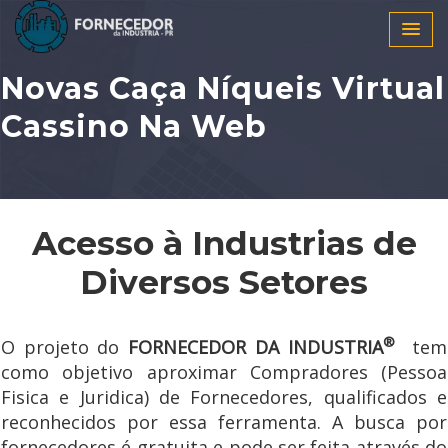
Novas Caça Níqueis Virtual
Cassino Na Web
Acesso à Industrias de
Diversos Setores
®
O projeto do
FORNECEDOR DA INDUSTRIA
tem
como objetivo aproximar Compradores (Pessoa
Fisica e Juridica) de Fornecedores, qualificados e
reconhecidos por essa ferramenta. A busca por
fornecedores é gratuita e pode ser feita através do