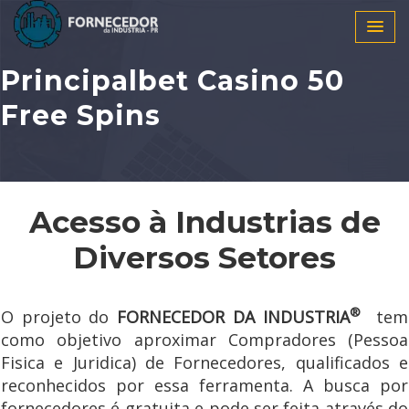
Principalbet Casino 50
Free Spins
Acesso à Industrias de
Diversos Setores
®
O projeto do
FORNECEDOR DA INDUSTRIA
tem
como objetivo aproximar Compradores (Pessoa
Fisica e Juridica) de Fornecedores, qualificados e
reconhecidos por essa ferramenta. A busca por
fornecedores é gratuita e pode ser feita através do