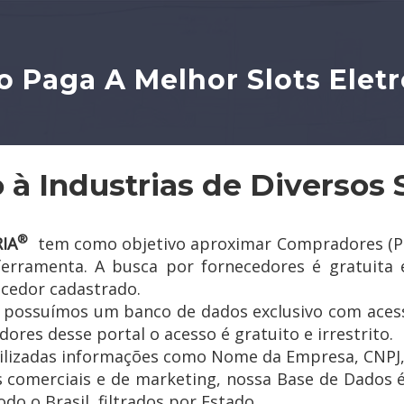
 Paga A Melhor Slots Elet
 à Industrias de Diversos 
®
IA
tem como objetivo aproximar Compradores (Pess
 ferramenta. A busca por fornecedores é gratuita 
ecedor cadastrado.
a possuímos um banco de dados exclusivo com acess
ores desse portal o acesso é gratuito e irrestrito.
ilizadas informações como Nome da Empresa, CNPJ, e
s comerciais e de marketing, nossa Base de Dados é
do o Brasil, filtrados por Estado.