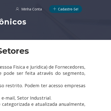
Minha Conta
Cadastre-Se!
rônicos
Setores
oa Fisica e Juridica) de Fornecedores,
e pode ser feita através do segmento,
o restrito. Podem ter acesso empresas
-mail, Setor Industrial.
 categorizada e atualizada anualmente,