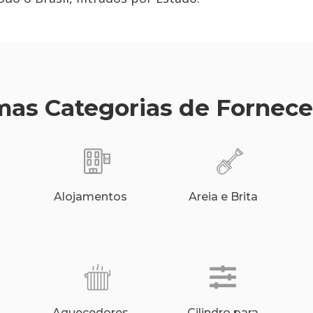
as Categorias de Fornec
Alojamentos
Areia e Brita
Aquecedores
Cilindro para