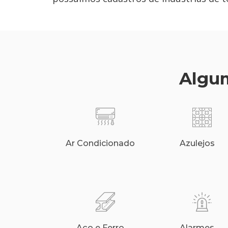
Algum
Ar Condicionado
Azulejos
Aço e Ferro
Alarmes