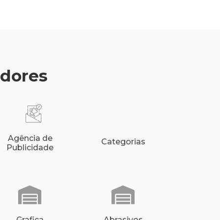
edores
Agência de
Categorias
Publicidade
Grafica
Abrasivos