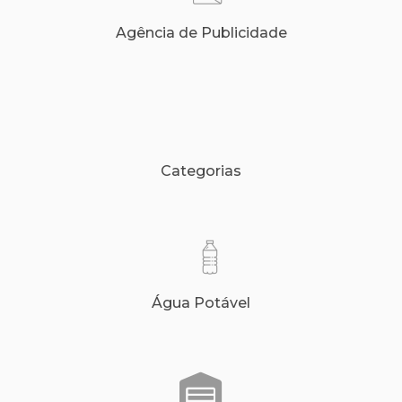
Agência de Publicidade
Categorias
Água Potável