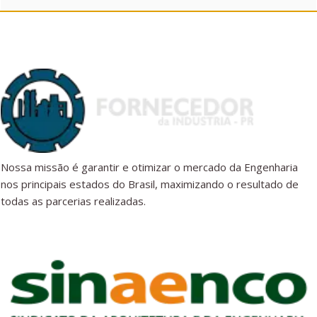
Nossa missão é garantir e otimizar o mercado da Engenharia
nos principais estados do Brasil, maximizando o resultado de
todas as parcerias realizadas.