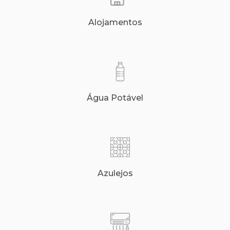
Alojamentos
Água Potável
Azulejos