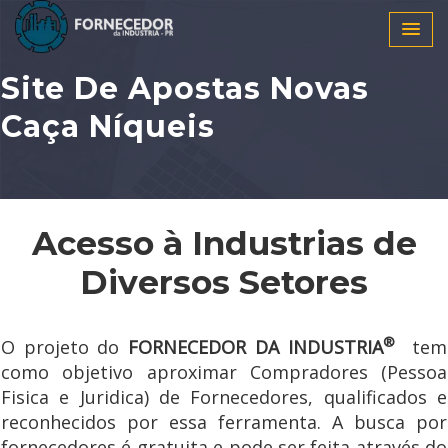
Site De Apostas Novas
Caça Níqueis
Acesso à Industrias de
Diversos Setores
®
O projeto do
FORNECEDOR DA INDUSTRIA
tem
como objetivo aproximar Compradores (Pessoa
Fisica e Juridica) de Fornecedores, qualificados e
reconhecidos por essa ferramenta. A busca por
fornecedores é gratuita e pode ser feita através do