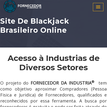
Site De Blackjack
Brasileiro Online
Acesso à Industrias de
Diversos Setores
®
O projeto do
FORNECEDOR DA INDUSTRIA
tem
como objetivo aproximar Compradores (Pessoa
Fisica e Juridica) de Fornecedores, qualificados e
reconhecidos por essa ferramenta. A busca por
fornecedores é gratuita e pode ser feita através do