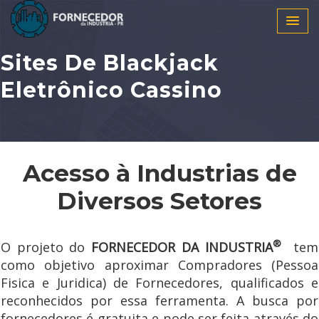
Sites De Blackjack
Eletrônico Cassino
Acesso à Industrias de
Diversos Setores
®
O projeto do
FORNECEDOR DA INDUSTRIA
tem
como objetivo aproximar Compradores (Pessoa
Fisica e Juridica) de Fornecedores, qualificados e
reconhecidos por essa ferramenta. A busca por
fornecedores é gratuita e pode ser feita através do