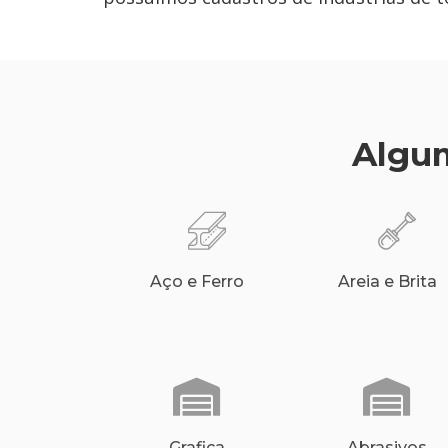
Algum
Aço e Ferro
Areia e Brita
Grafica
Abrasivos