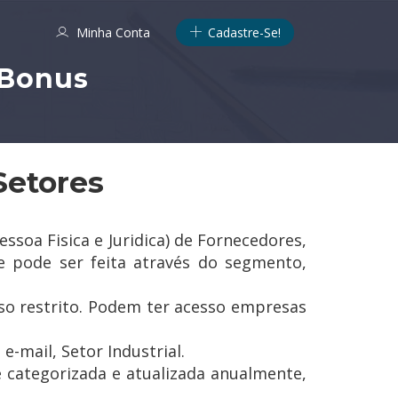
Minha Conta
Cadastre-Se!
 Bonus
Setores
oa Fisica e Juridica) de Fornecedores,
e pode ser feita através do segmento,
o restrito. Podem ter acesso empresas
-mail, Setor Industrial.
 categorizada e atualizada anualmente,