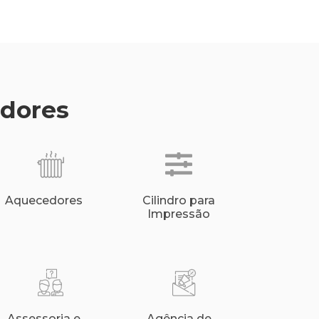
edores
Aquecedores
Cilindro para
Impressão
Assessoria e
Agência de