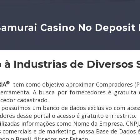
Samurai Casino No Deposit
 à Industrias de Diversos 
®
IA
tem como objetivo aproximar Compradores (Pess
 ferramenta. A busca por fornecedores é gratuita 
ecedor cadastrado.
a possuímos um banco de dados exclusivo com acess
ores desse portal o acesso é gratuito e irrestrito.
ilizadas informações como Nome da Empresa, CNPJ, e
s comerciais e de marketing, nossa Base de Dados é
do o Brasil, filtrados por Estado.