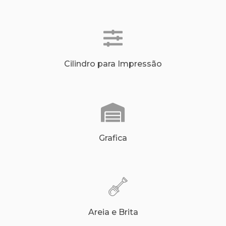
Cilindro para Impressão
Grafica
Areia e Brita