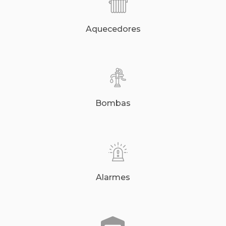
Aquecedores
Bombas
Alarmes